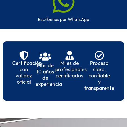
Escríbenos por WhatsApp
Certificación
Miles de
Proceso
Más de
con
profesionales
claro,
10 años
validez
certificados
confiable
de
oficial
y
experiencia
transparente